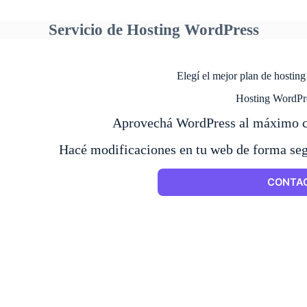
Servicio de Hosting WordPress
Elegí el mejor plan de hostin
Hosting WordPre
Aprovechá WordPress al máximo co
Hacé modificaciones en tu web de forma segu
CONTA