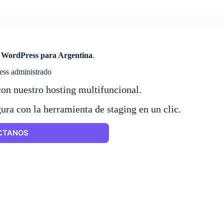
g
WordPress para Argentina
.
ss administrado
n nuestro hosting multifuncional.
ra con la herramienta de staging en un clic.
CTANOS