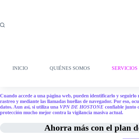
Skip
to
content
INICIO
QUIÉNES SOMOS
SERVICIOS
Cuando accede a una página web, pueden identificarlo y seguirlo me
rastreo y mediante las llamadas huellas de navegador. Por eso, ocul
datos. Aun así, si utiliza una
VPN DE HOSTONE
confiable junto
protección mucho mejor contra la vigilancia masiva actual.
Ahorra más con el plan d