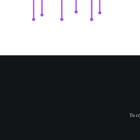
Tu co