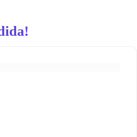
dida!